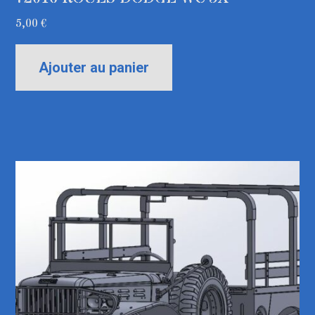
5,00
€
Ajouter au panier