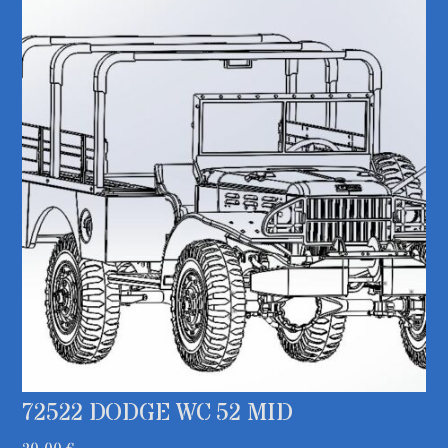
72522 DODGE WC 52 MID