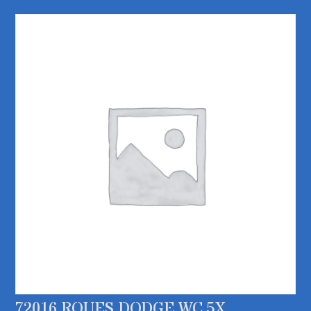
72016 ROUES DODGE WC 5X