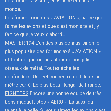
des forums à visiter, en France et dans le
monde.
Les forums orientés « AVIATION », parce que
j’aime les avions et que c’est mon site et j’y
fait ce que je veux d’abord…
MASTER 194
L’un des plus connus, sinon le
plus populaire des forums axé « AVIATION »
et tout ce qui tourne autour de nos jolis
oiseaux de métal. Toutes échelles
confondues. Un réel concentré de talents au
mètre carré. Le plus beau Hangar de France.
FIGHTERS
Encore une bonne équipe de très
bons maquettistes « AERO ». Là aussi du
talent à la pelle. Si vous aimez les avions c’est