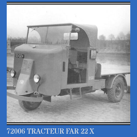
72006 TRACTEUR FAR 22 X