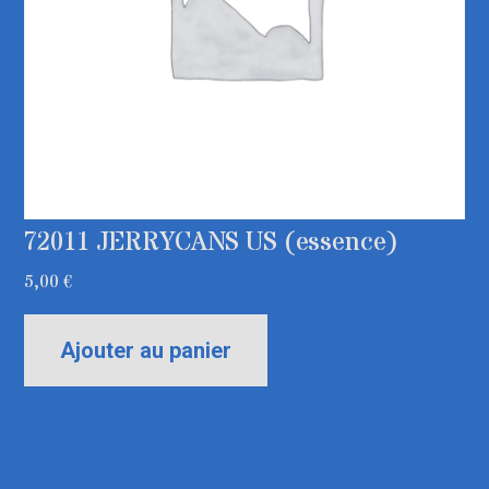
72011 JERRYCANS US (essence)
5,00
€
Ajouter au panier