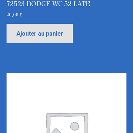
72523 DODGE WC 52 LATE
20,00
€
Ajouter au panier